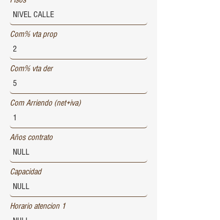
Com% vta prop
Com% vta der
Com Arriendo (net+iva)
Años contrato
Capacidad
Horario atencion 1