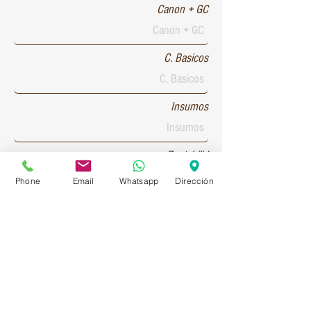
Canon + GC
C. Basicos
Insumos
Rentabilid
Phone
Email
Whatsapp
Dirección
Patente 1
Patente 2
Patente 3