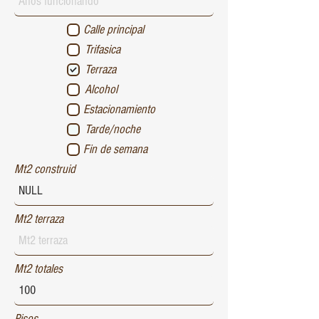
Calle principal
Trifasica
Terraza
Alcohol
Estacionamiento
Tarde/noche
Fin de semana
Mt2 construid
Mt2 terraza
Mt2 totales
Pisos