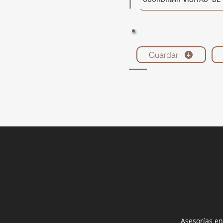
Guardar
Asesorías en