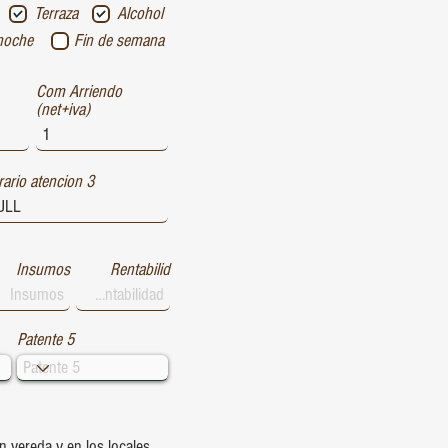
Terraza
Alcohol
noche
Fin de semana
Com Arriendo
(net+iva)
ario atencion 3
Insumos
Rentabilid
Patente 5