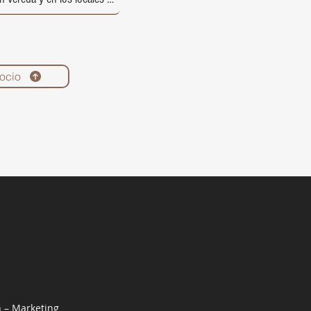
ocio
n – Marketing