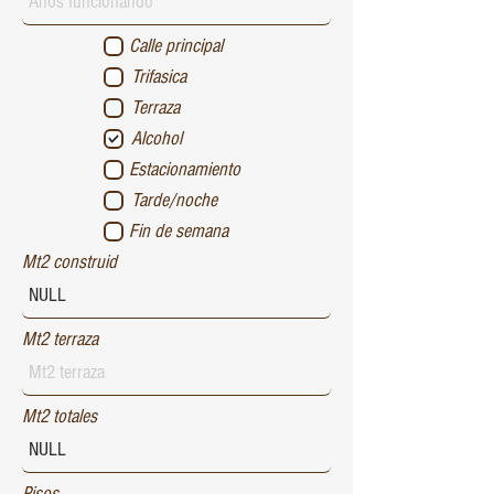
Calle principal
Trifasica
Terraza
Alcohol
Estacionamiento
Tarde/noche
Fin de semana
Mt2 construid
Mt2 terraza
Mt2 totales
Pisos