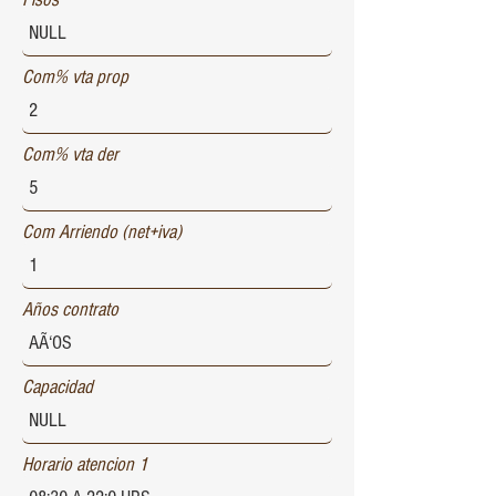
Com% vta prop
Com% vta der
Com Arriendo (net+iva)
Años contrato
Capacidad
Horario atencion 1