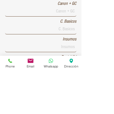
Canon + GC
C. Basicos
Insumos
Rentabilid
Phone
Email
Whatsapp
Dirección
Patente 1
Patente 2
Patente 3