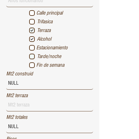
Calle principal
Trifasica
Terraza
Alcohol
Estacionamiento
Tarde/noche
Fin de semana
Mt2 construid
Mt2 terraza
Mt2 totales
Pisos