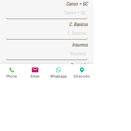
Canon + GC
C. Basicos
Insumos
Rentabilid
Phone
Email
Whatsapp
Dirección
Patente 1
Patente 2
Patente 3