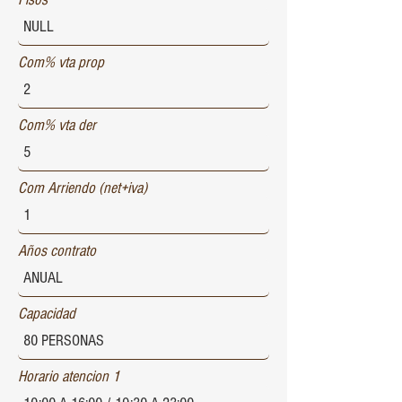
Com% vta prop
Com% vta der
Com Arriendo (net+iva)
Años contrato
Capacidad
Horario atencion 1