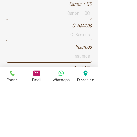
Canon + GC
C. Basicos
Insumos
Rentabilid
Phone
Email
Whatsapp
Dirección
Patente 1
Patente 2
Patente 3