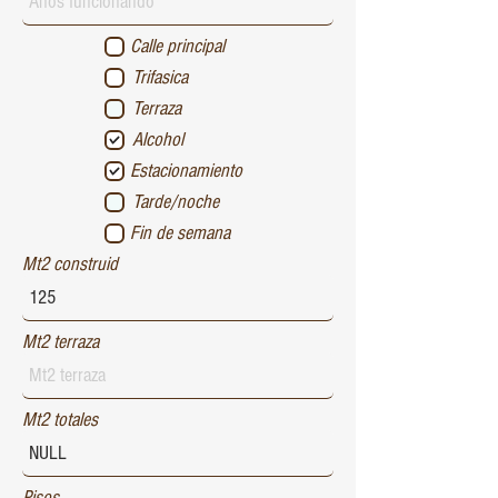
Calle principal
Trifasica
Terraza
Alcohol
Estacionamiento
Tarde/noche
Fin de semana
Mt2 construid
Mt2 terraza
Mt2 totales
Pisos