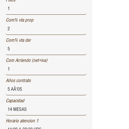
Com% vta prop
Com% vta der
Com Arriendo (net+iva)
Años contrato
Capacidad
Horario atencion 1