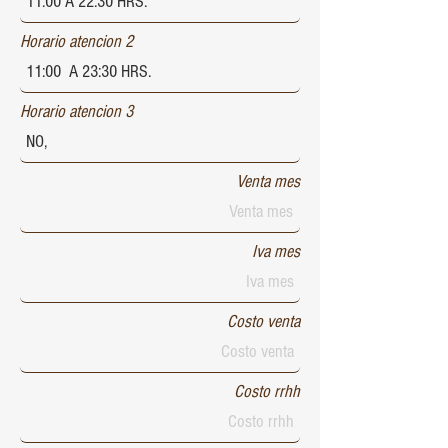
Horario atencion 2
Horario atencion 3
Venta mes
Iva mes
Costo venta
Costo rrhh