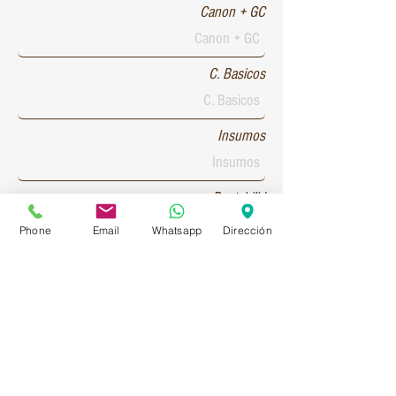
Canon + GC
C. Basicos
Insumos
Rentabilid
Phone
Email
Whatsapp
Dirección
Patente 1
Patente 2
Patente 3