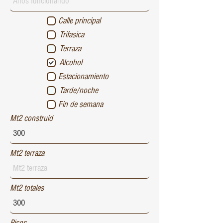
Calle principal
Trifasica
Terraza
Alcohol
Estacionamiento
Tarde/noche
Fin de semana
Mt2 construid
Mt2 terraza
Mt2 totales
Pisos