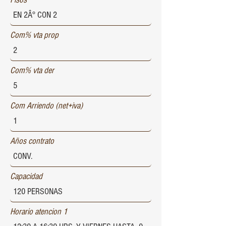
Com% vta prop
Com% vta der
Com Arriendo (net+iva)
Años contrato
Capacidad
Horario atencion 1