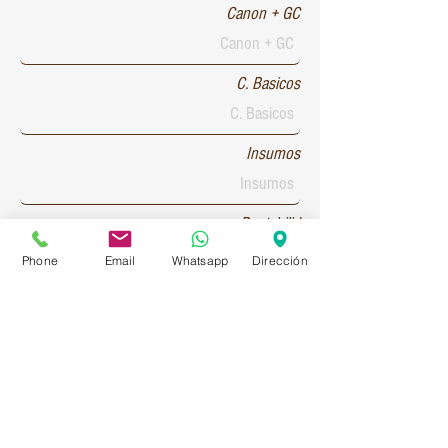
Canon + GC
C. Basicos
Insumos
Rentabilid
Phone
Email
Whatsapp
Dirección
Patente 1
Patente 2
Patente 3