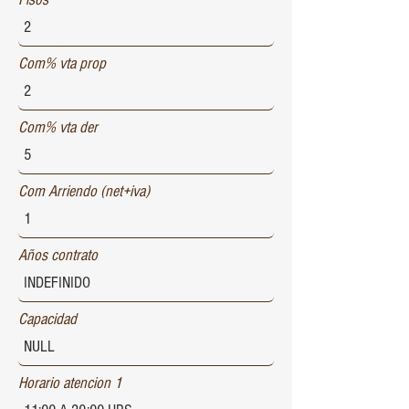
Com% vta prop
Com% vta der
Com Arriendo (net+iva)
Años contrato
Capacidad
Horario atencion 1