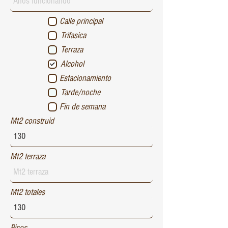
Calle principal
Trifasica
Terraza
Alcohol
Estacionamiento
Tarde/noche
Fin de semana
Mt2 construid
Mt2 terraza
Mt2 totales
Pisos