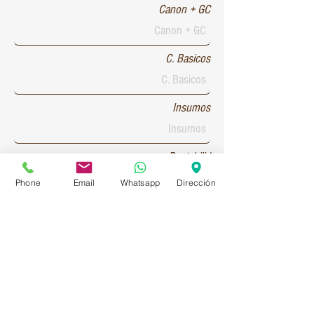
Canon + GC
C. Basicos
Insumos
Rentabilid
Phone
Email
Whatsapp
Dirección
Patente 1
Patente 2
Patente 3