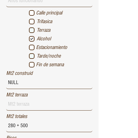
Calle principal
Trifasica
Terraza
Alcohol
Estacionamiento
Tarde/noche
Fin de semana
Mt2 construid
Mt2 terraza
Mt2 totales
Pisos