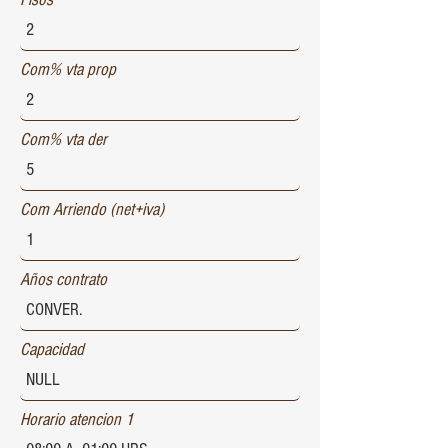
Com% vta prop
Com% vta der
Com Arriendo (net+iva)
Años contrato
Capacidad
Horario atencion 1