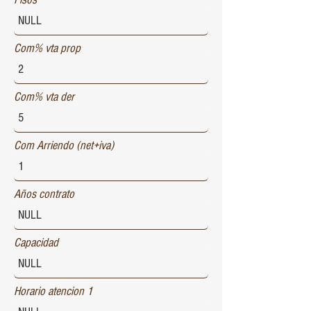
Com% vta prop
Com% vta der
Com Arriendo (net+iva)
Años contrato
Capacidad
Horario atencion 1