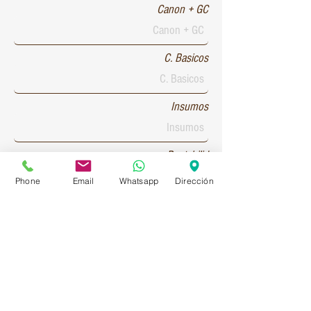
Canon + GC
C. Basicos
Insumos
Rentabilid
Phone
Email
Whatsapp
Dirección
Patente 1
Patente 2
Patente 3