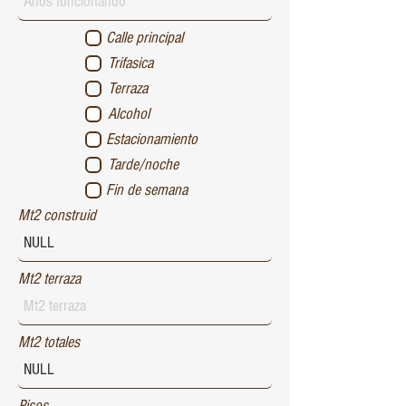
Calle principal
Trifasica
Terraza
Alcohol
Estacionamiento
Tarde/noche
Fin de semana
Mt2 construid
Mt2 terraza
Mt2 totales
Pisos