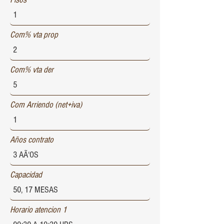
Com% vta prop
Com% vta der
Com Arriendo (net+iva)
Años contrato
Capacidad
Horario atencion 1