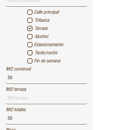
Calle principal
Trifasica
Terraza
Alcohol
Estacionamiento
Tarde/noche
Fin de semana
Mt2 construid
Mt2 terraza
Mt2 totales
Pisos