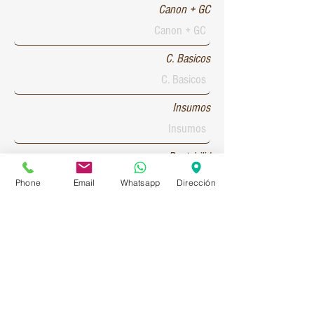
Canon + GC
C. Basicos
Insumos
Rentabilid
Phone
Email
Whatsapp
Dirección
Patente 1
Patente 2
Patente 3