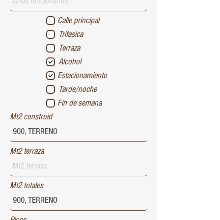
Calle principal
Trifasica
Terraza
Alcohol
Estacionamiento
Tarde/noche
Fin de semana
Mt2 construid
Mt2 terraza
Mt2 totales
Pisos