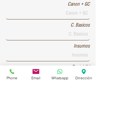
Canon + GC
C. Basicos
Insumos
Rentabilid
Phone
Email
Whatsapp
Dirección
Patente 1
Patente 2
Patente 3