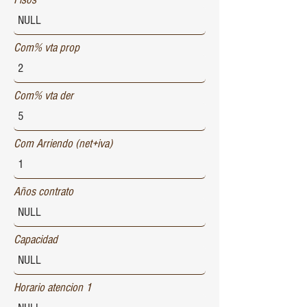
Com% vta prop
Com% vta der
Com Arriendo (net+iva)
Años contrato
Capacidad
Horario atencion 1