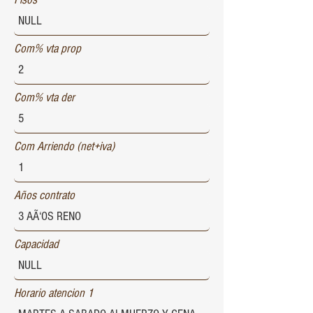
Com% vta prop
Com% vta der
Com Arriendo (net+iva)
Años contrato
Capacidad
Horario atencion 1