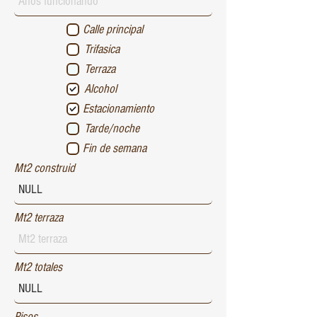
Calle principal
Trifasica
Terraza
Alcohol
Estacionamiento
Tarde/noche
Fin de semana
Mt2 construid
Mt2 terraza
Mt2 totales
Pisos