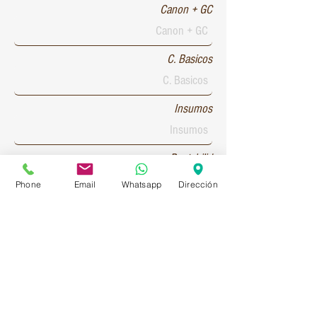
Canon + GC
C. Basicos
Insumos
Rentabilid
Phone
Email
Whatsapp
Dirección
Patente 1
Patente 2
Patente 3