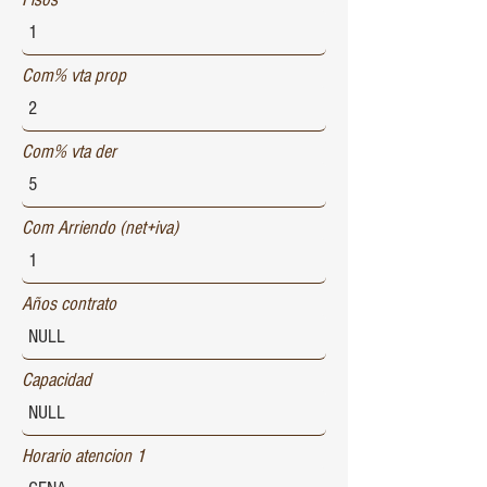
Com% vta prop
Com% vta der
Com Arriendo (net+iva)
Años contrato
Capacidad
Horario atencion 1