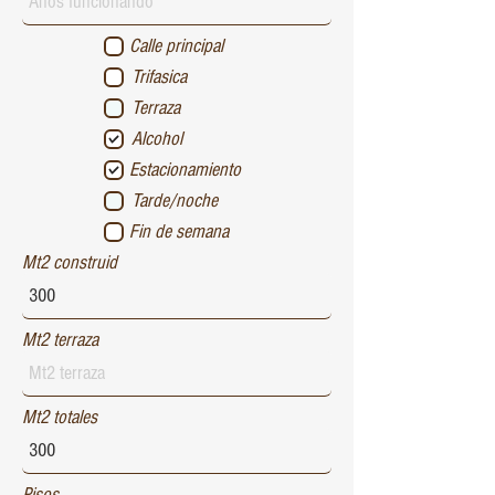
Calle principal
Trifasica
Terraza
Alcohol
Estacionamiento
Tarde/noche
Fin de semana
Mt2 construid
Mt2 terraza
Mt2 totales
Pisos