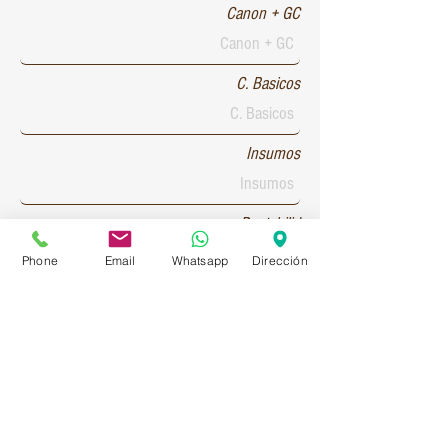
Canon + GC
C. Basicos
Insumos
Rentabilid
Phone
Email
Whatsapp
Dirección
Patente 1
Patente 2
Patente 3