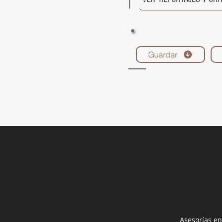
Guardar
Asesorías en