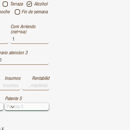
Terraza
Alcohol
noche
Fin de semana
Com Arriendo
(net+iva)
ario atencion 3
Insumos
Rentabilid
Patente 5