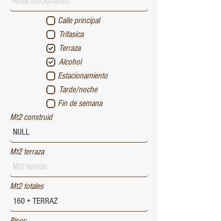
Calle principal
Trifasica
Terraza
Alcohol
Estacionamiento
Tarde/noche
Fin de semana
Mt2 construid
Mt2 terraza
Mt2 totales
Pisos