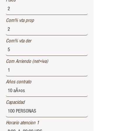
Com% vta prop
Com% vta der
Com Arriendo (net+iva)
Años contrato
Capacidad
Horario atencion 1