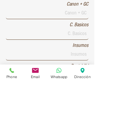
Canon + GC
C. Basicos
Insumos
Rentabilid
Phone
Email
Whatsapp
Dirección
Patente 1
Patente 2
Patente 3