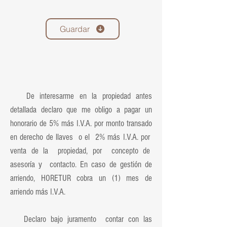
Guardar
De interesarme en la propiedad antes
detallada declaro que me obligo a pagar un
honorario de 5% más I.V.A. por monto transado
en derecho de llaves o el 2% más I.V.A. por
venta de la propiedad, por concepto de
asesoría y contacto. En caso de gestión de
arriendo, HORETUR cobra un (1) mes de
arriendo más I.V.A.
Declaro bajo juramento contar con las