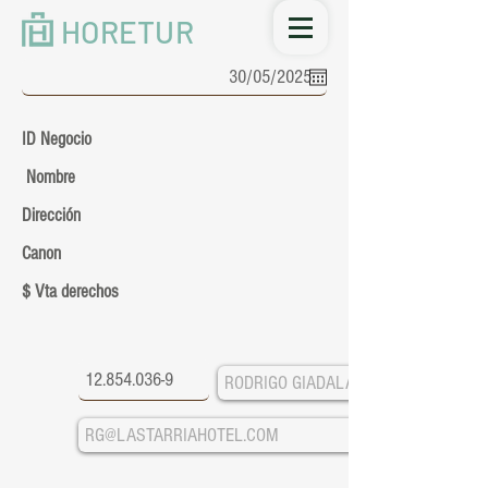
HORETUR
ID Negocio
Nombre
Dirección
Canon
$ Vta derechos