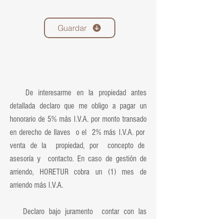
Guardar
De interesarme en la propiedad antes
detallada declaro que me obligo a pagar un
honorario de 5% más I.V.A. por monto transado
en derecho de llaves o el 2% más I.V.A. por
venta de la propiedad, por concepto de
asesoría y contacto. En caso de gestión de
arriendo, HORETUR cobra un (1) mes de
arriendo más I.V.A.
Declaro bajo juramento contar con las