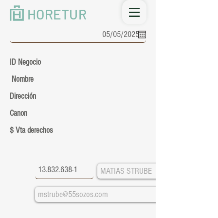
HORETUR
ID Negocio
Nombre
Dirección
Canon
$ Vta derechos