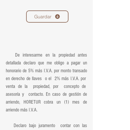
Guardar
De interesarme en la propiedad antes
detallada declaro que me obligo a pagar un
honorario de 5% más I.V.A. por monto transado
en derecho de llaves o el 2% más I.V.A. por
venta de la propiedad, por concepto de
asesoría y contacto. En caso de gestión de
arriendo, HORETUR cobra un (1) mes de
arriendo más I.V.A.
Declaro bajo juramento contar con las