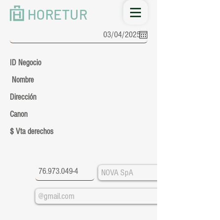
HORETUR
ID Negocio
Nombre
Dirección
Canon
$ Vta derechos