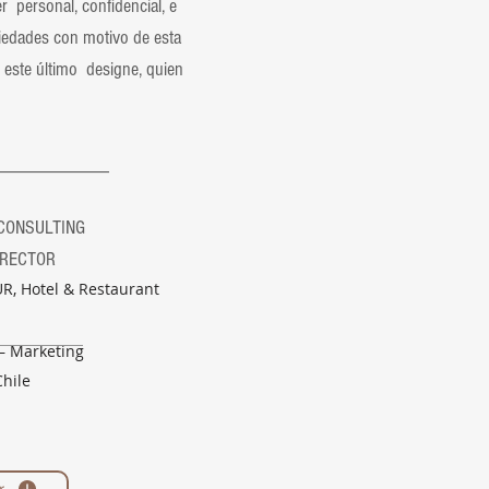
 personal, confidencial, e
piedades con motivo de esta
este último designe, quien
________
TING
OR
R, Hotel & Restaurant
 – Marketing
Chile