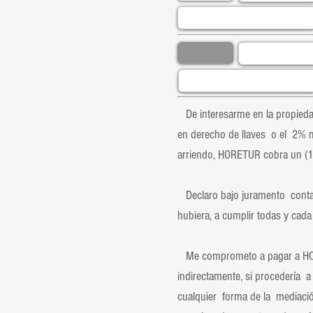
De interesarme en la propiedad
en derecho de llaves o el 2% m
arriendo, HORETUR cobra un (1)
Declaro bajo juramento contar
hubiera, a cumplir todas y cada 
Me comprometo a pagar a HORET
indirectamente, si procedería a 
cualquier forma de la mediaci