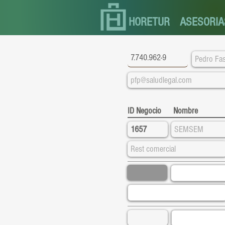
HORETUR
ASESORIA
ID Negocio
Nombre