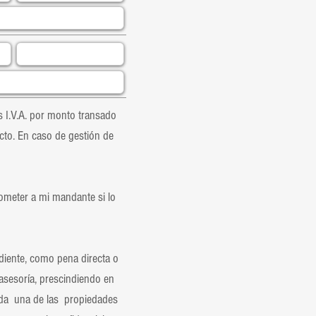
 I.V.A. por monto transado
cto. En caso de gestión de
ometer a mi mandante si lo
iente, como pena directa o
 asesoría, prescindiendo en
nda una de las propiedades