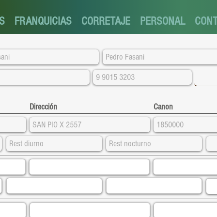
S
FRANQUICIAS
CORRETAJE
PERSONAL
CON
Dirección
Canon