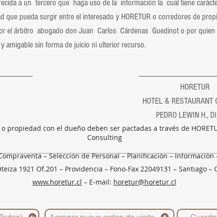
ida a un tercero que haga uso de la información la cual tiene carácter
ultad que pueda surgir entre el interesado y HORETUR o corredores de pro
 por el árbitro abogado don Juan Carlos Cárdenas Guedinot o por quien 
y amigable sin forma de juicio ni ulterior recurso.
______________ _____________________
NTE HORETUR
 RESTAURANT CONSUL
LEWIN H., DIRECT
o o propiedad con el dueño deben ser pactadas a través de HORETU
Consulting
Compraventa – Selección de Personal – Planificación – Información
Oteiza 1921 Of.201 – Providencia – Fono-Fax 22049131 – Santiago – 
www.horetur.cl
– E-mail:
horetur@horetur.cl