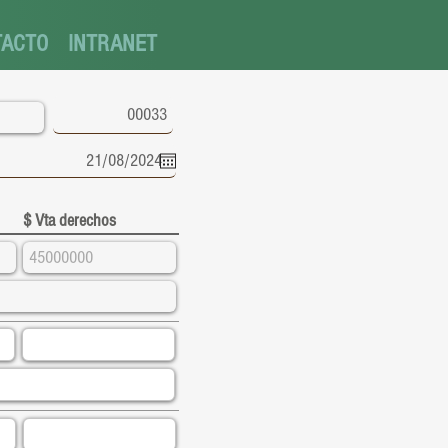
TACTO
INTRANET
$ Vta derechos