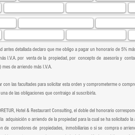
 antes detallada declaro que me obligo a pagar un honorario de 5% más
ás I.V.A. por venta de la propiedad, por concepto de asesoría y conta
 mes de arriendo más I.V.A.
 con las facultades para solicitar esta orden y comprometerme o compr
una de las obligaciones que contraigo al suscribirla.
UR, Hotel & Restaurant Consulting, el doble del honorario correspond
la adquisición o arriendo de la propiedad para la cual se ha solicitado la
ón de corredores de propiedades, inmobiliarias o si se compra o arrie