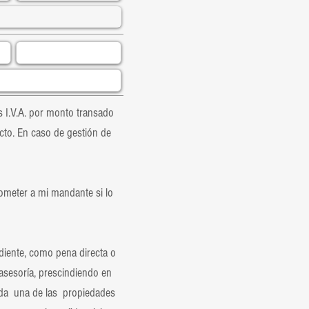
 I.V.A. por monto transado
cto. En caso de gestión de
ometer a mi mandante si lo
iente, como pena directa o
 asesoría, prescindiendo en
nda una de las propiedades