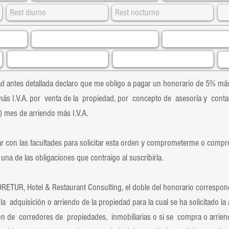
 antes detallada declaro que me obligo a pagar un honorario de 5% más
ás I.V.A. por venta de la propiedad, por concepto de asesoría y conta
 mes de arriendo más I.V.A.
 con las facultades para solicitar esta orden y comprometerme o compr
una de las obligaciones que contraigo al suscribirla.
UR, Hotel & Restaurant Consulting, el doble del honorario correspond
la adquisición o arriendo de la propiedad para la cual se ha solicitado la
ón de corredores de propiedades, inmobiliarias o si se compra o arrie