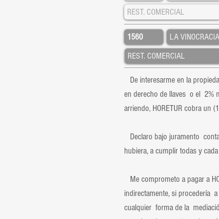
De interesarme en la propiedad
en derecho de llaves o el 2% m
arriendo, HORETUR cobra un (1)
Declaro bajo juramento contar
hubiera, a cumplir todas y cada 
Me comprometo a pagar a HORET
indirectamente, si procedería a 
cualquier forma de la mediaci