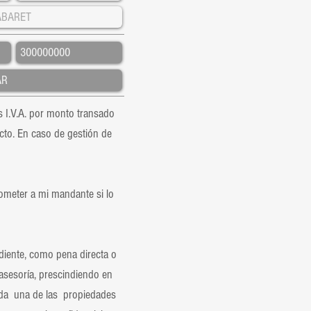
 I.V.A. por monto transado
cto. En caso de gestión de
ometer a mi mandante si lo
iente, como pena directa o
 asesoría, prescindiendo en
nda una de las propiedades