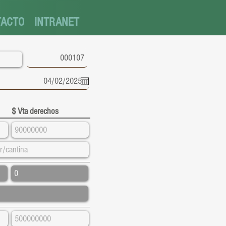
TACTO
INTRANET
$ Vta derechos