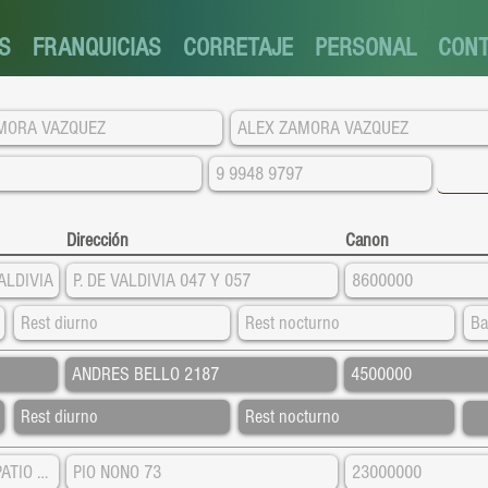
S
FRANQUICIAS
CORRETAJE
PERSONAL
CON
Dirección
Canon