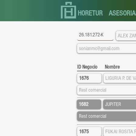
HORETUR
ASESORIA
ID Negocio
Nombre