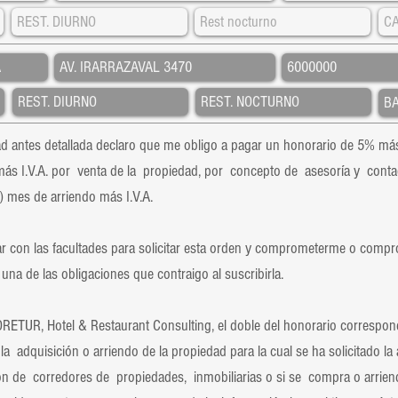
 antes detallada declaro que me obligo a pagar un honorario de 5% más
ás I.V.A. por venta de la propiedad, por concepto de asesoría y conta
 mes de arriendo más I.V.A.
 con las facultades para solicitar esta orden y comprometerme o compr
una de las obligaciones que contraigo al suscribirla.
UR, Hotel & Restaurant Consulting, el doble del honorario correspond
la adquisición o arriendo de la propiedad para la cual se ha solicitado la
ón de corredores de propiedades, inmobiliarias o si se compra o arrie