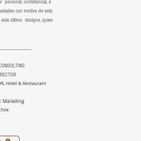
 personal, confidencial, e
piedades con motivo de esta
este último designe, quien
________
TING
OR
R, Hotel & Restaurant
 – Marketing
Chile