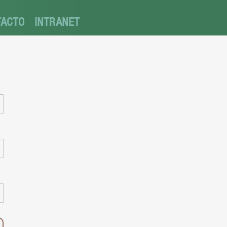
TACTO
INTRANET