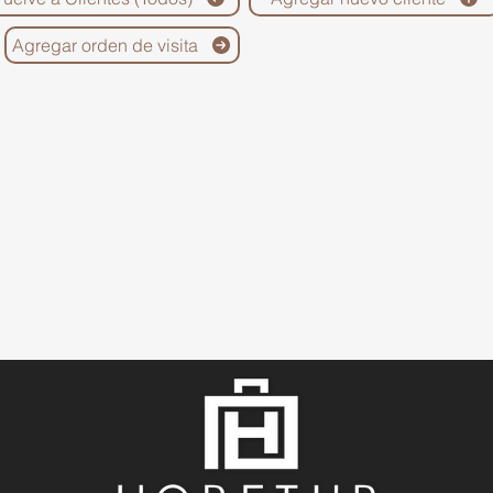
Agregar orden de visita