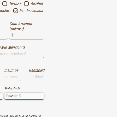
Terraza
Alcohol
noche
Fin de semana
Com Arriendo
(net+iva)
ario atencion 3
Insumos
Rentabilid
Patente 5