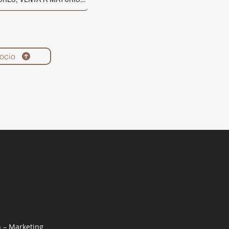
ocio
n – Marketing