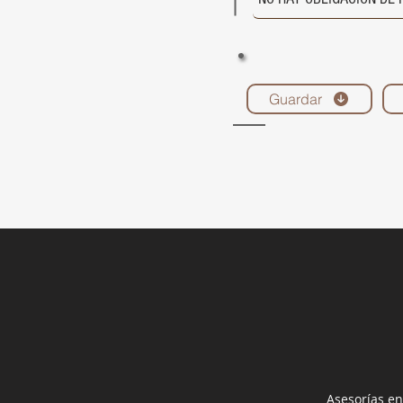
Guardar
Asesorías en