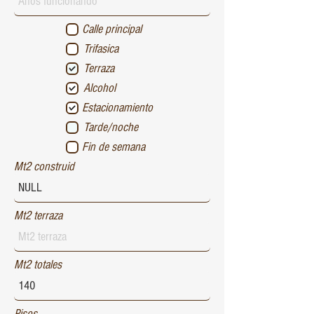
Calle principal
Trifasica
Terraza
Alcohol
Estacionamiento
Tarde/noche
Fin de semana
Mt2 construid
Mt2 terraza
Mt2 totales
Pisos