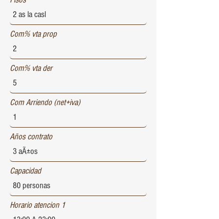
Com% vta prop
Com% vta der
Com Arriendo (net+iva)
Años contrato
Capacidad
Horario atencion 1