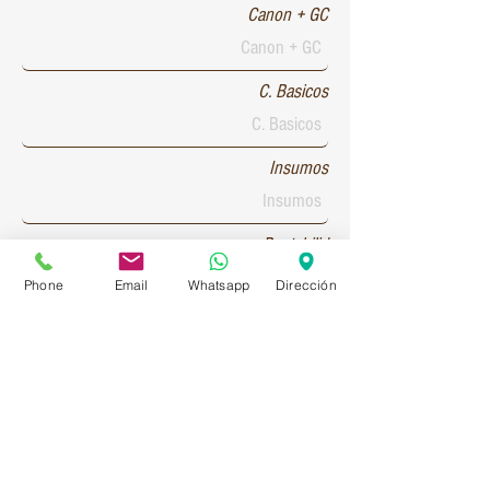
Canon + GC
C. Basicos
Insumos
Rentabilid
Phone
Email
Whatsapp
Dirección
Patente 1
Patente 2
Patente 3