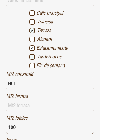
Calle principal
Trifasica
Terraza
Alcohol
Estacionamiento
Tarde/noche
Fin de semana
Mt2 construid
Mt2 terraza
Mt2 totales
Pisos