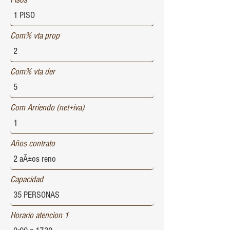
Com% vta prop
Com% vta der
Com Arriendo (net+iva)
Años contrato
Capacidad
Horario atencion 1