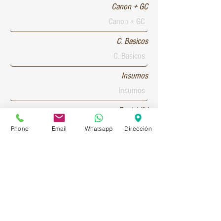
Canon + GC
C. Basicos
Insumos
Rentabilid
Phone
Email
Whatsapp
Dirección
Patente 1
Patente 2
Patente 3