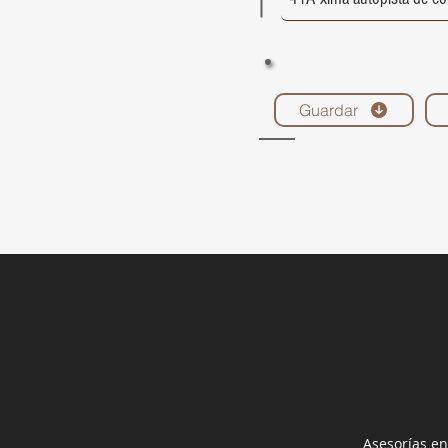
Guardar
Asesorías en