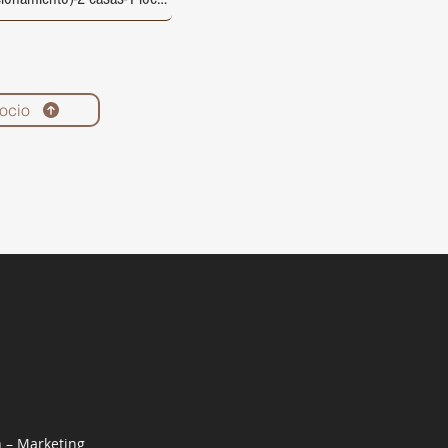
ocio
n – Marketing