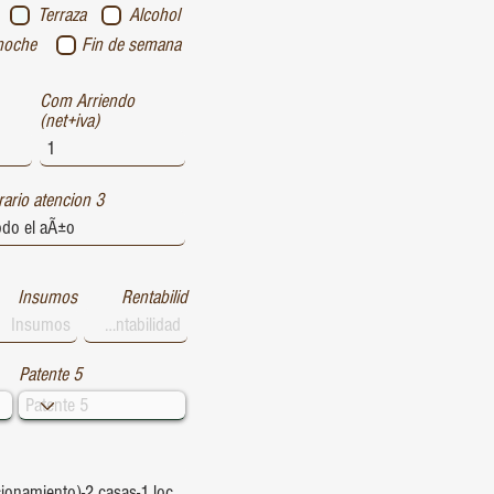
Terraza
Alcohol
noche
Fin de semana
Com Arriendo
(net+iva)
ario atencion 3
Insumos
Rentabilid
Patente 5