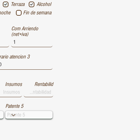
Terraza
Alcohol
noche
Fin de semana
Com Arriendo
(net+iva)
ario atencion 3
Insumos
Rentabilid
Patente 5