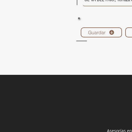
Guardar
Asesorías en