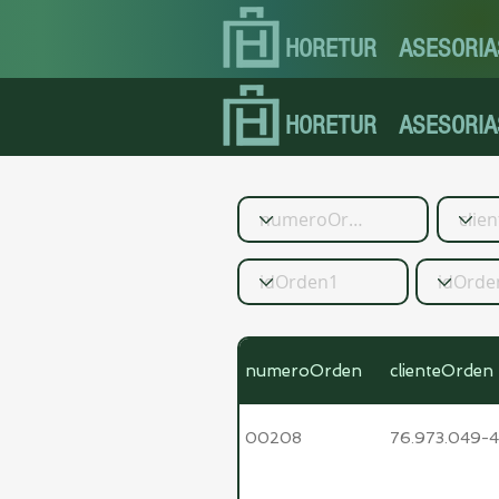
HORETUR
ASESORIA
HORETUR
ASESORIA
numeroOrden
clienteOrden
00208
76.973.049-4