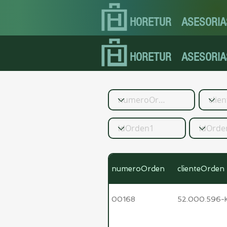
HORETUR
ASESORIA
HORETUR
ASESORIA
numeroOrden
clienteOrden
00168
52.000.596-