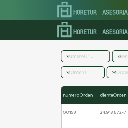
HORETUR
ASESORIA
HORETUR
ASESORIA
numeroOrden
clienteOrden
00158
24.913.672-7