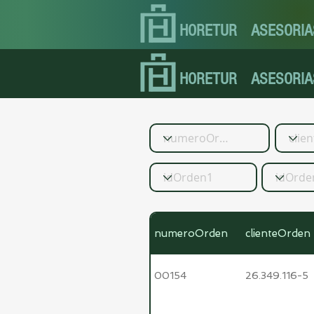
HORETUR
ASESORIA
HORETUR
ASESORIA
numeroOrden
clienteOrden
00154
26.349.116-5