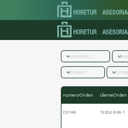
HORETUR
ASESORIA
HORETUR
ASESORIA
numeroOrden
clienteOrden
00146
13.832.638-1