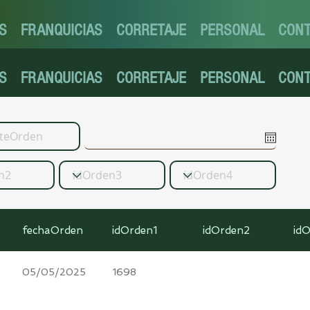
S
FRANQUICIAS
CORRETAJE
PERSONAL
CON
S
FRANQUICIAS
CORRETAJE
PERSONAL
CON
fechaOrden
idOrden1
idOrden2
id
05/05/2025
1698