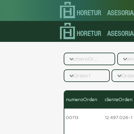
HORETUR
ASESORIA
HORETUR
ASESORIA
numeroOrden
clienteOrden
00113
12.497.026-1