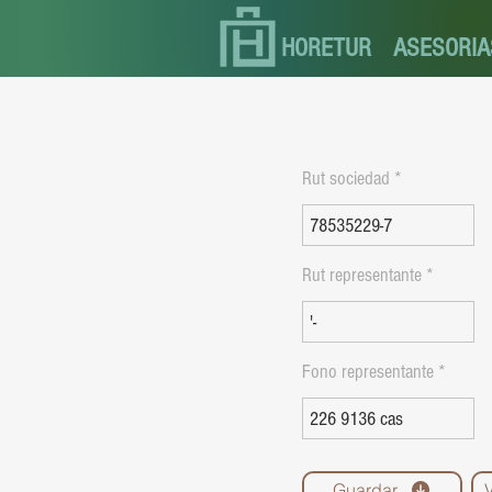
HORETUR
ASESORIA
Rut sociedad
Rut representante
Fono representante
Guardar