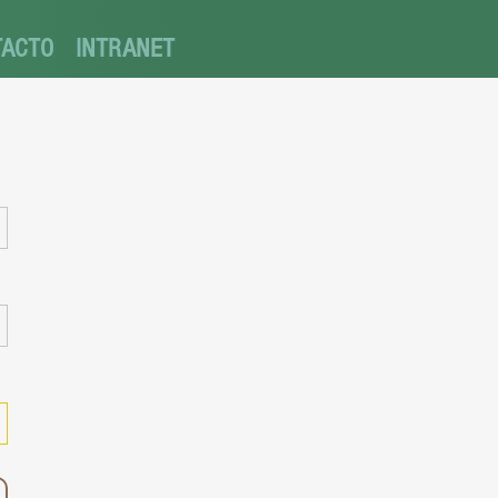
TACTO
INTRANET