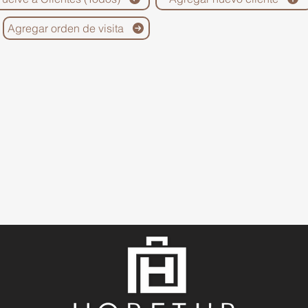
Agregar orden de visita