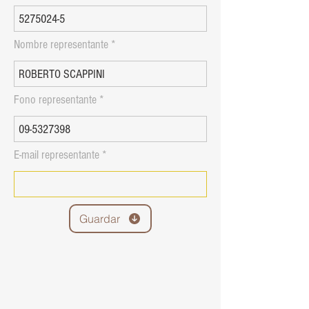
Nombre representante
Fono representante
E-mail representante
Guardar