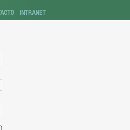
TACTO
INTRANET