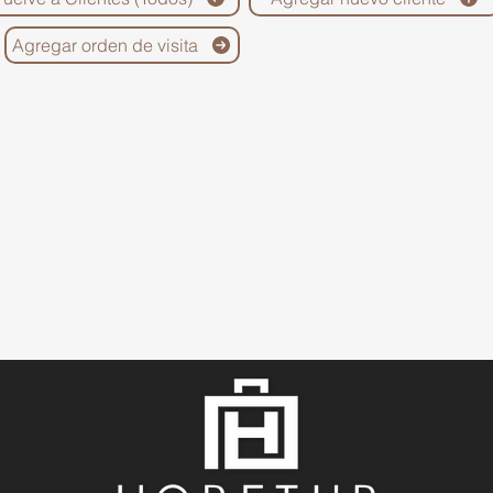
Agregar orden de visita