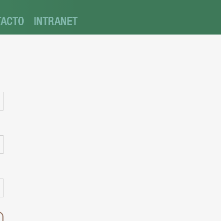
TACTO
INTRANET