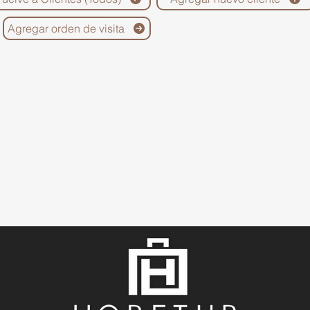
Agregar orden de visita