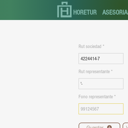
HORETUR
ASESORIA
Rut sociedad
Rut representante
Fono representante
Guardar