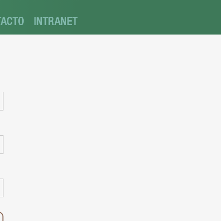
TACTO
INTRANET