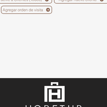
Agregar orden de visita