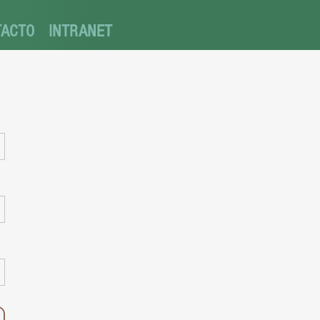
TACTO
INTRANET