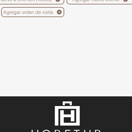
Agregar orden de visita