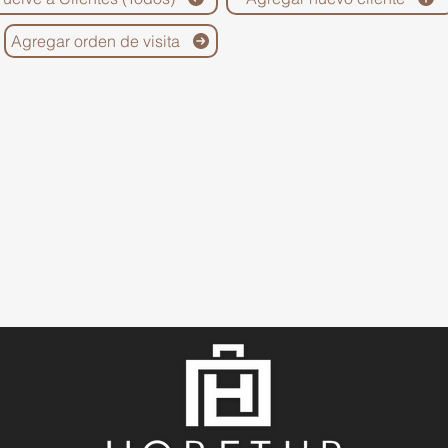
Agregar orden de visita