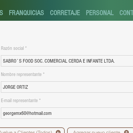
S
FRANQUICIAS
CORRETAJE
PERSONAL
CON
Razón social
Nombre representante
E-mail representante
Vuelve a Clientes (Todos)
Agregar nuevo cliente