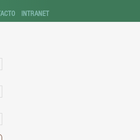
TACTO
INTRANET