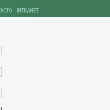
TACTO
INTRANET