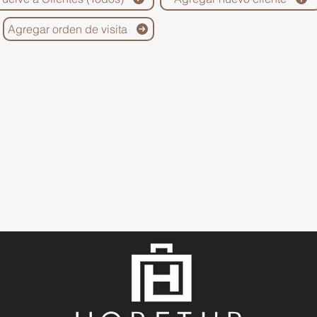
Agregar orden de visita