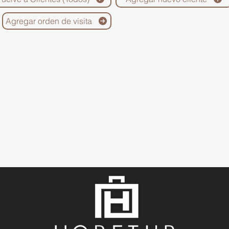
Agregar orden de visita