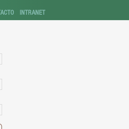
TACTO
INTRANET