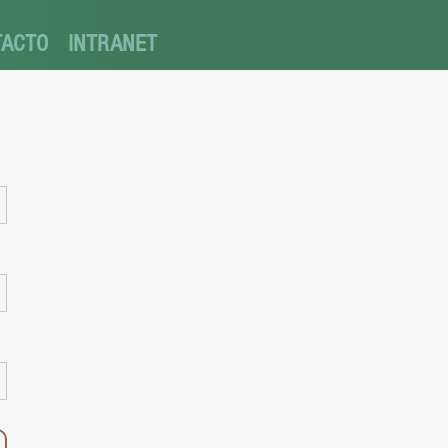
TACTO
INTRANET