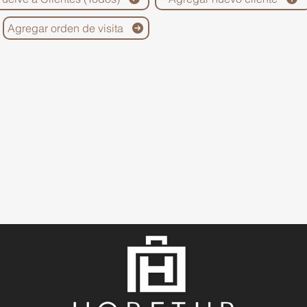
Agregar orden de visita