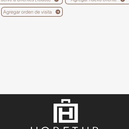
Agregar orden de visita