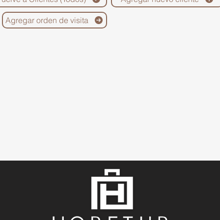
Agregar orden de visita