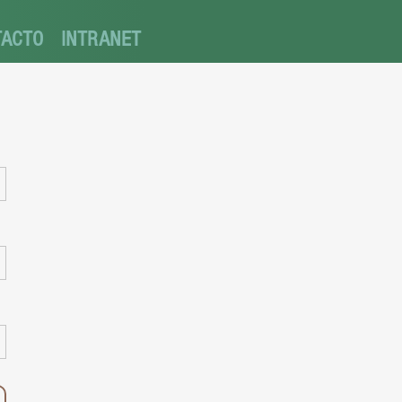
TACTO
INTRANET