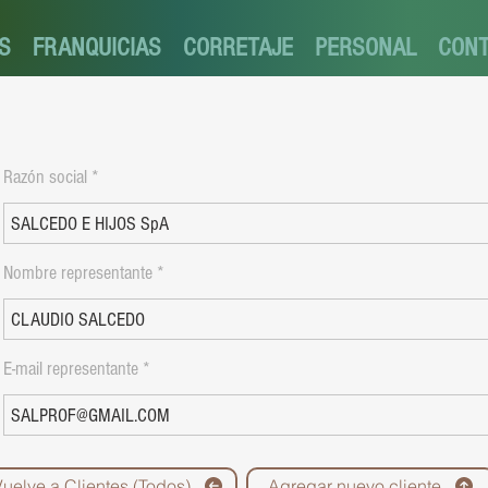
S
FRANQUICIAS
CORRETAJE
PERSONAL
CON
Razón social
Nombre representante
E-mail representante
Vuelve a Clientes (Todos)
Agregar nuevo cliente